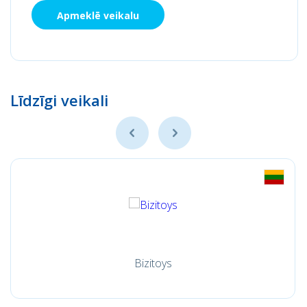
Apmeklē veikalu
Līdzīgi veikali
Bizitoys