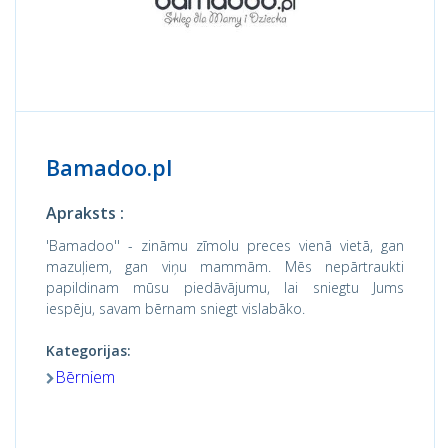
Bamadoo.pl
Apraksts :
'Bamadoo'' - zināmu zīmolu preces vienā vietā, gan
mazuļiem, gan viņu mammām. Mēs nepārtraukti
papildinam mūsu piedāvājumu, lai sniegtu Jums
iespēju, savam bērnam sniegt vislabāko.
Kategorijas:
Bērniem