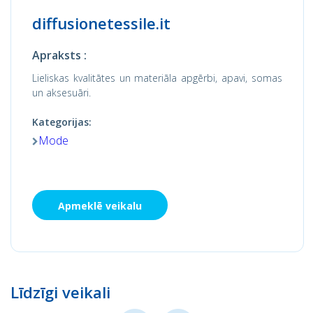
diffusionetessile.it
Apraksts :
Lieliskas kvalitātes un materiāla apgērbi, apavi, somas
un aksesuāri.
Kategorijas:
Mode
Apmeklē veikalu
Līdzīgi veikali