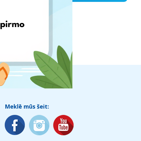
Meklē mūs šeit: