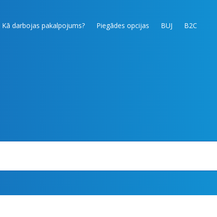
Kā darbojas pakalpojums?
Piegādes opcijas
BUJ
B2C