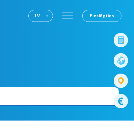
LV
Pieslēgties