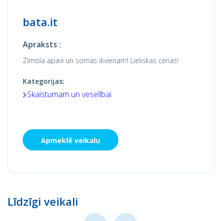
bata.it
Apraksts :
Zīmola apavi un somas ikvienam! Lieliskas cenas!
Kategorijas:
Skaistumam un veselībai
Apmeklē veikalu
Līdzīgi veikali