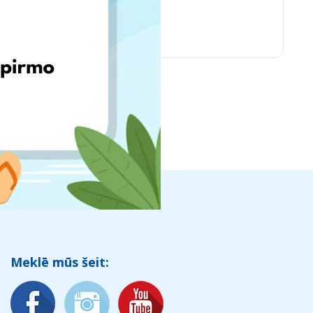
Amazon Business
Meklē mūs šeit: