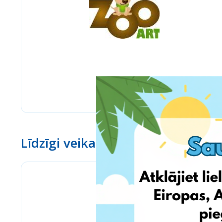
Līdzīgi veikali