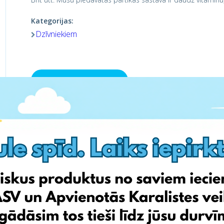
Kategorijas:
Dzīvniekiem
Apmeklē veikalu