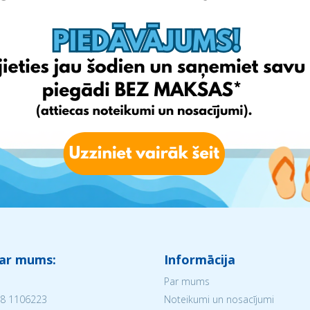
 ar mums:
Informācija
Par mums
8 1106223
Noteikumi un nosacījumi