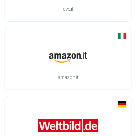
qvc.it
amazon.it