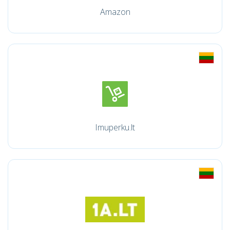
Amazon
Imuperku.lt