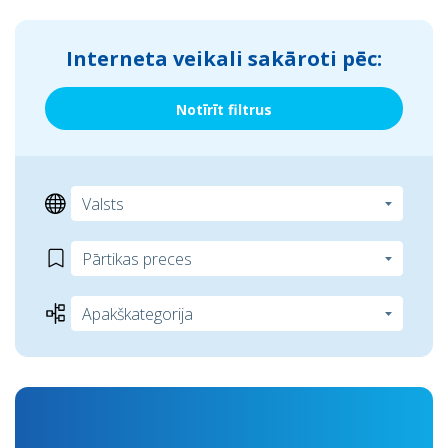
Interneta veikali sakāroti pēc:
Notīrīt filtrus