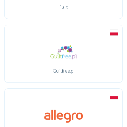
1a.lt
Guiltfree.pl