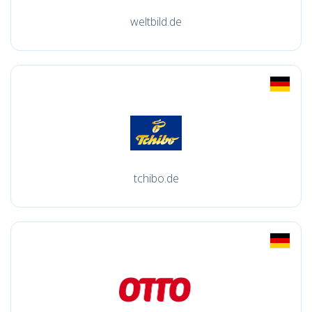
weltbild.de
tchibo.de