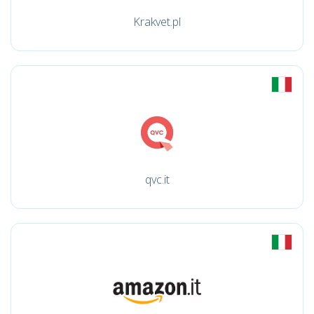
Krakvet.pl
qvc.it