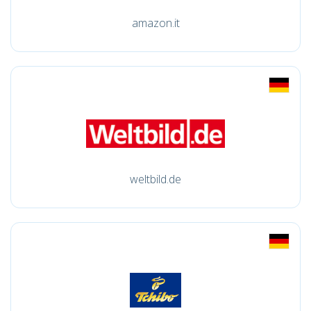
amazon.it
weltbild.de