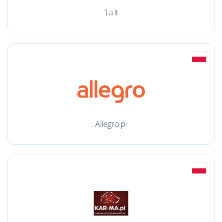
1a.lt
Allegro.pl