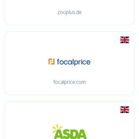
zooplus.de
focalprice.com