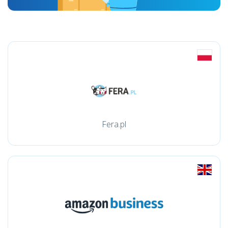
Fera.pl