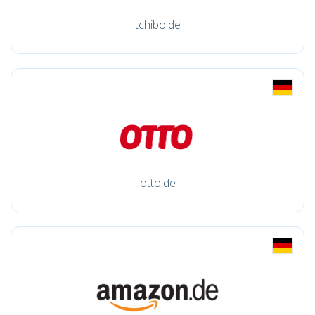
tchibo.de
otto.de