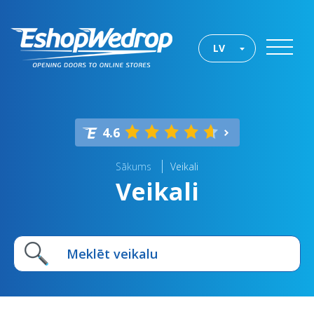
LV
4.6
Sākums
Veikali
Veikali