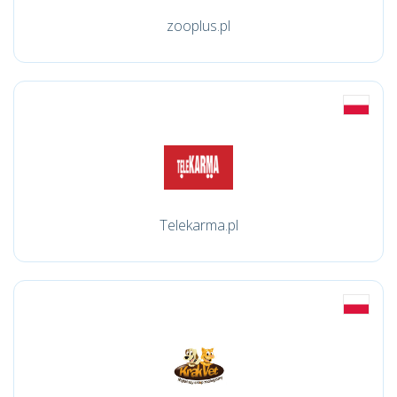
zooplus.pl
Telekarma.pl