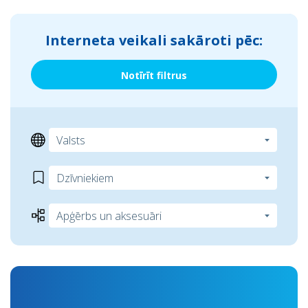
Interneta veikali sakāroti pēc:
Notīrīt filtrus