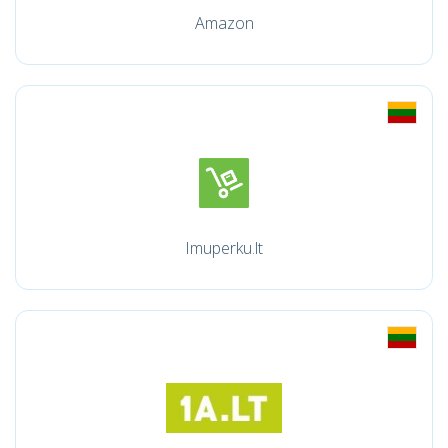
Amazon
Imuperku.lt