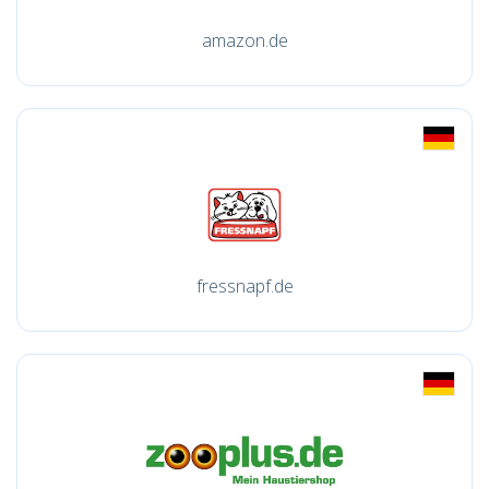
amazon.de
fressnapf.de