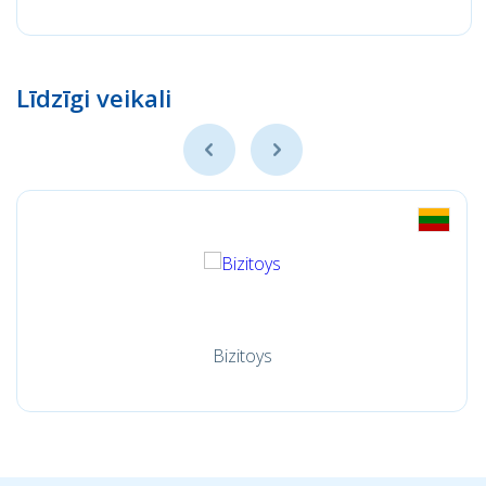
Līdzīgi veikali
Bizitoys