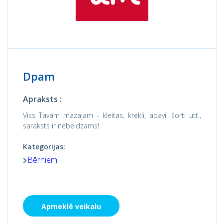
Dpam
Apraksts :
Viss Tavam mazajam - kleitas, krekli, apavi, šorti utt.,
saraksts ir nebeidzams!
Kategorijas:
Bērniem
Apmeklē veikalu