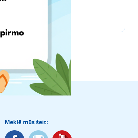
Vintage Climbing
Meklē mūs šeit: