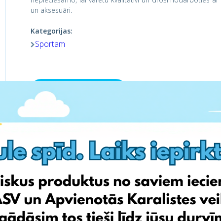
un aksesuāri.
Kategorijas:
Sportam
Apmeklē veikalu