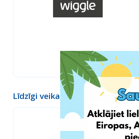
Līdzīgi veikali