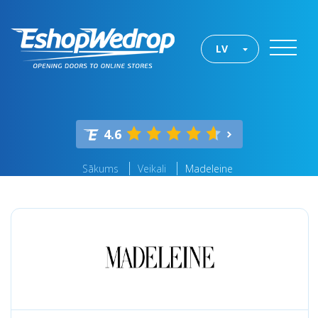
LV
4.6
Sākums
Veikali
Madeleine