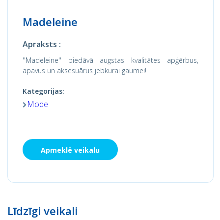
Madeleine
Apraksts :
''Madeleine'' piedāvā augstas kvalitātes apģērbus,
apavus un aksesuārus jebkurai gaumei!
Kategorijas:
Mode
Apmeklē veikalu
Līdzīgi veikali