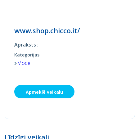
www.shop.chicco.it/
Apraksts :
Kategorijas:
Mode
Apmeklē veikalu
Līdzīgi veikali