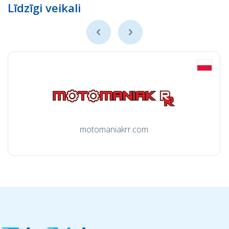
Līdzīgi veikali
motomaniakrr.com