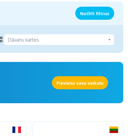
Notīrīt filtrus
Pievieno savu veikalu