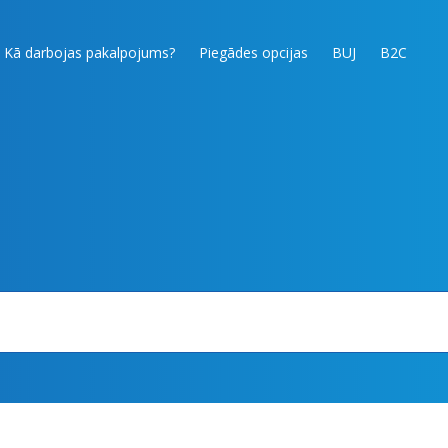
Kā darbojas pakalpojums?
Piegādes opcijas
BUJ
B2C