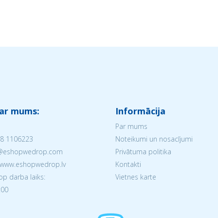
 ar mums:
Informācija
Par mums
8 1106223
Noteikumi un nosacījumi
V@eshopwedrop.com
Privātuma politika
 www.eshopwedrop.lv
Kontakti
 darba laiks:
Vietnes karte
:00