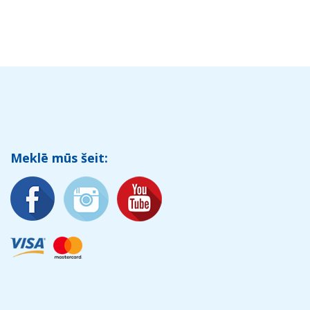
Meklē mūs šeit: