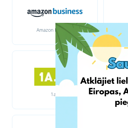
Amazon Business
1a.lt