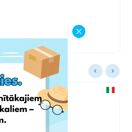
Chicco