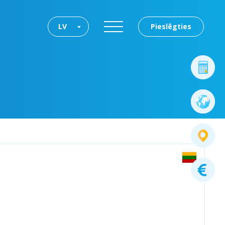
LV
Pieslēgties