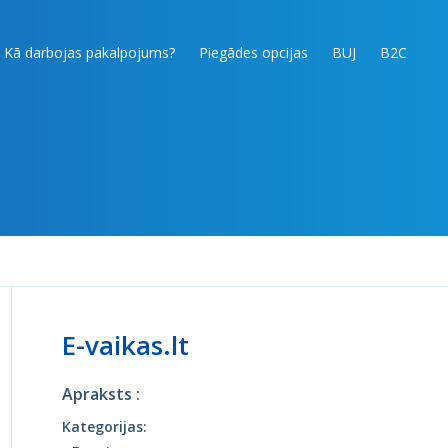
Kā darbojas pakalpojums?
Piegādes opcijas
BUJ
B2C
E-vaikas.lt
Apraksts :
Kategorijas: