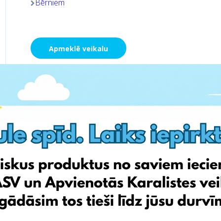
Bērniem
Apmeklē veikalu