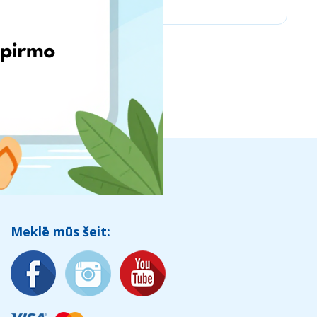
Meklē mūs šeit: