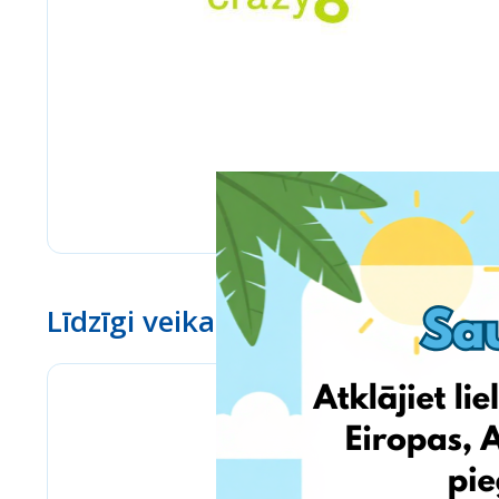
Līdzīgi veikali