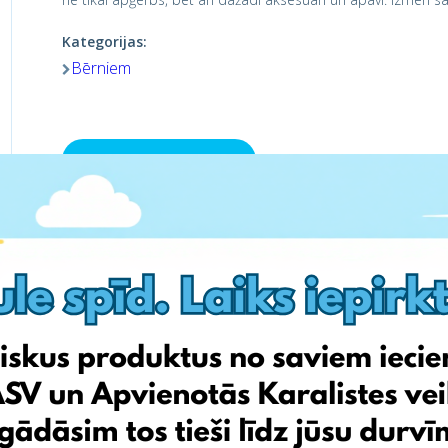
Kategorijas:
Bērniem
Apmeklē veikalu