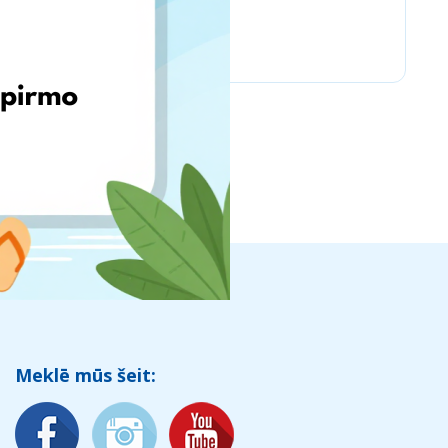
Chicco
Meklē mūs šeit: