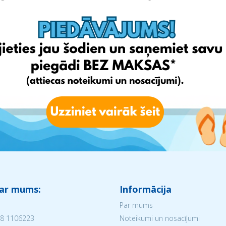
 ar mums:
Informācija
Par mums
8 1106223
Noteikumi un nosacījumi