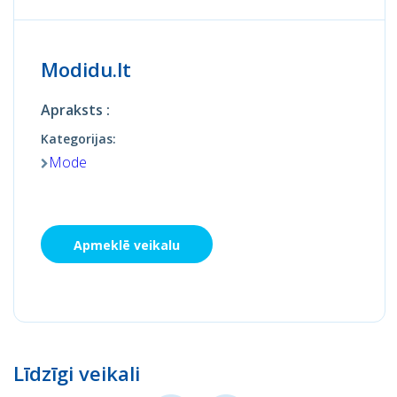
Modidu.lt
Apraksts :
Kategorijas:
Mode
Apmeklē veikalu
Līdzīgi veikali