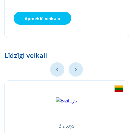
Apmeklē veikalu
Līdzīgi veikali
Bizitoys