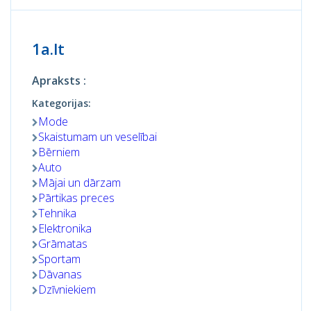
1a.lt
Apraksts :
Kategorijas:
Mode
Skaistumam un veselībai
Bērniem
Auto
Mājai un dārzam
Pārtikas preces
Tehnika
Elektronika
Grāmatas
Sportam
Dāvanas
Dzīvniekiem