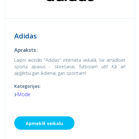
Adidas
Apraksts :
Laipni aicināti ''Adidas'' interneta veikalā, šie atradīsiet
sporta apavus - skirešanai, futbolam utt! Kā arī
apģērbu gan ikdienai, gan sporrtam!
Kategorijas:
Mode
Apmeklē veikalu