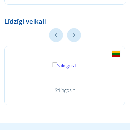
Līdzīgi veikali
Stilingos.lt