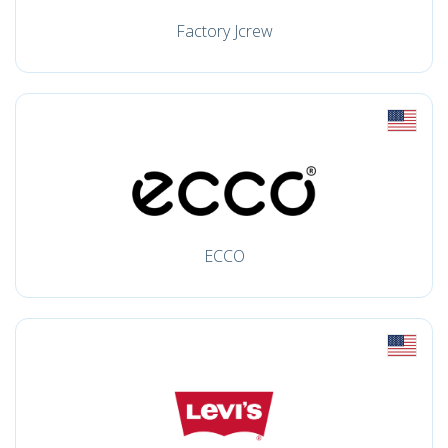
Factory Jcrew
ECCO