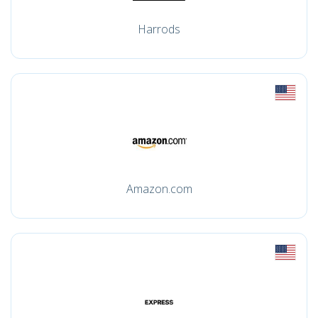
Harrods
Amazon.com