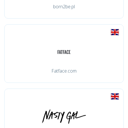
born2be.pl
Fatface.com