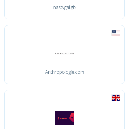
nastygal.gb
Anthropologie.com