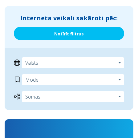
Interneta veikali sakāroti pēc:
Notīrīt filtrus