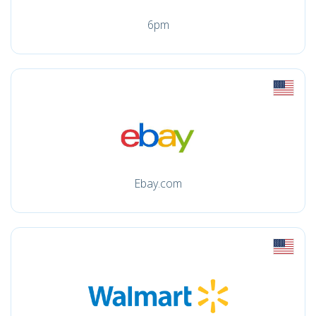
6pm
Ebay.com