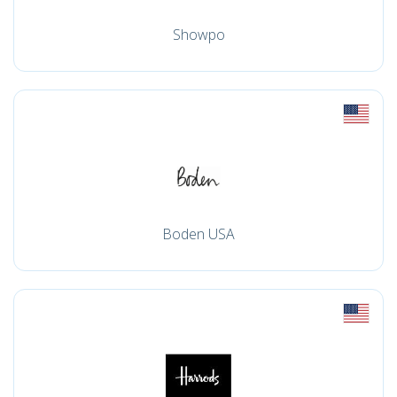
Showpo
Boden USA