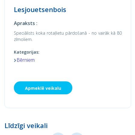
Lesjouetsenbois
Apraksts :
Speciālists koka rotaļlietu pārdošanā - no vairāk kā 80
zīmoliem.
Kategorijas:
Bērniem
Apmeklē veikalu
Līdzīgi veikali