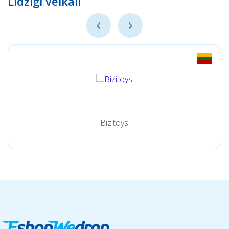
Līdzīgi veikali
Bizitoys