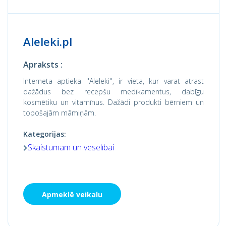
Aleleki.pl
Apraksts :
Interneta aptieka ''Aleleki'', ir vieta, kur varat atrast
dažādus bez recepšu medikamentus, dabīgu
kosmētiku un vitamīnus. Dažādi produkti bērniem un
topošajām māmiņām.
Kategorijas:
Skaistumam un veselībai
Apmeklē veikalu