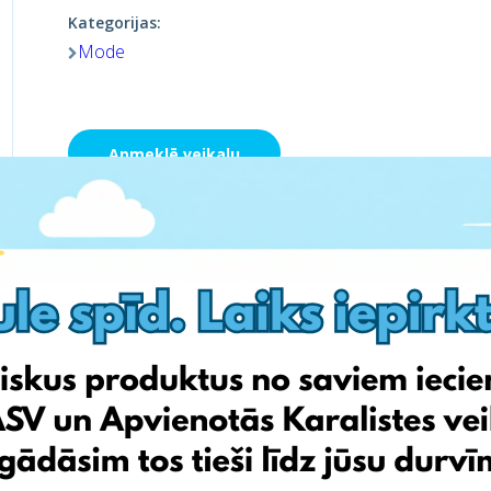
Kategorijas:
Mode
Apmeklē veikalu