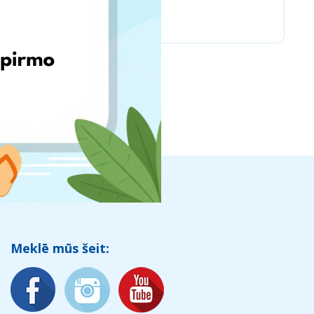
Chicco
Meklē mūs šeit: