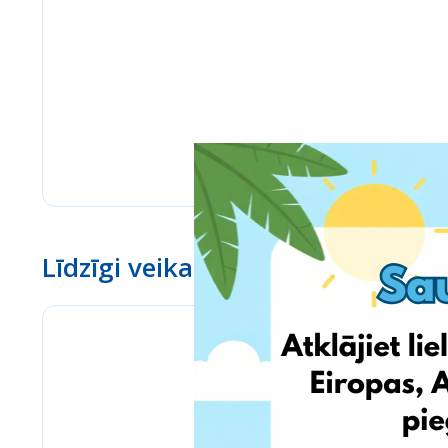
Līdzīgi veikali