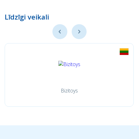
Līdzīgi veikali
Bizitoys