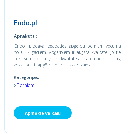
Endo.pl
Apraksts :
'Endo'' piedāvā iegādāties apģērbu bērniem vecumā
no 0-12 gadiem. Apģērbiem ir augsta kvalitāte, jo tie
tiek šūti no augstas kvalitātes materiāliem - lins,
kokvilna utt, apģērbiem ir lielisks dizains.
Kategorijas:
Bērniem
Apmeklē veikalu