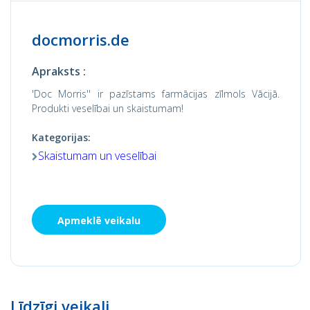
docmorris.de
Apraksts :
'Doc Morris'' ir pazīstams farmācijas zīlmols Vācijā.
Produkti veselībai un skaistumam!
Kategorijas:
Skaistumam un veselībai
Apmeklē veikalu
Līdzīgi veikali