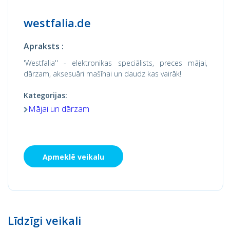
westfalia.de
Apraksts :
'Westfalia'' - elektronikas speciālists, preces mājai,
dārzam, aksesuāri mašīnai un daudz kas vairāk!
Kategorijas:
Mājai un dārzam
Apmeklē veikalu
Līdzīgi veikali