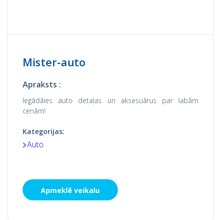
Mister-auto
Apraksts :
Iegādāies auto detaļas un aksesuārus par labām
cenām!
Kategorijas:
Auto
Apmeklē veikalu