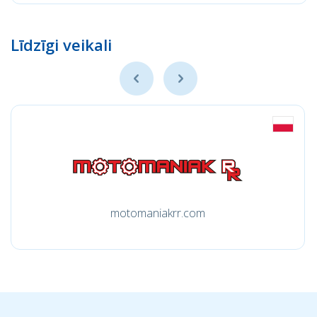
Līdzīgi veikali
motomaniakrr.com