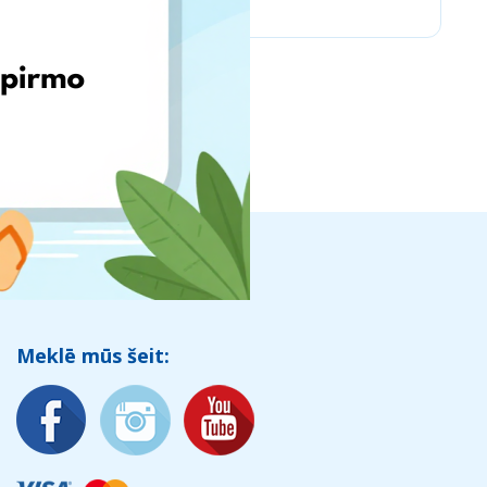
Meklē mūs šeit: