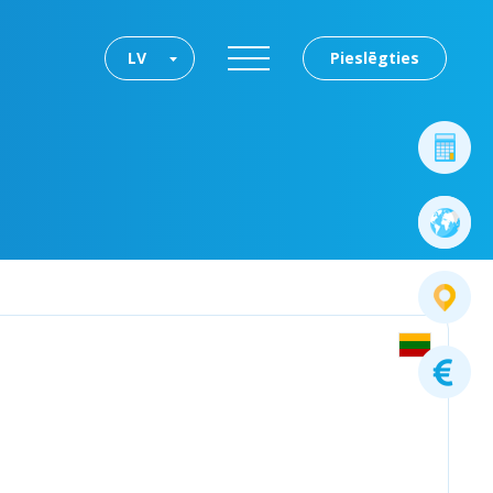
LV
Pieslēgties