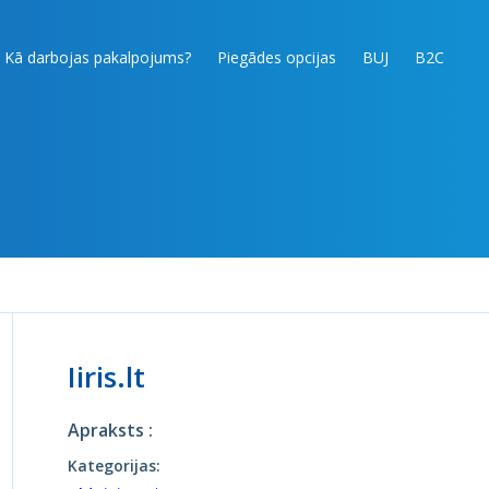
Kā darbojas pakalpojums?
Piegādes opcijas
BUJ
B2C
Iiris.lt
Apraksts :
Kategorijas: