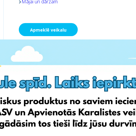
Mājai un dārzam
Apmeklē veikalu
Chemija 