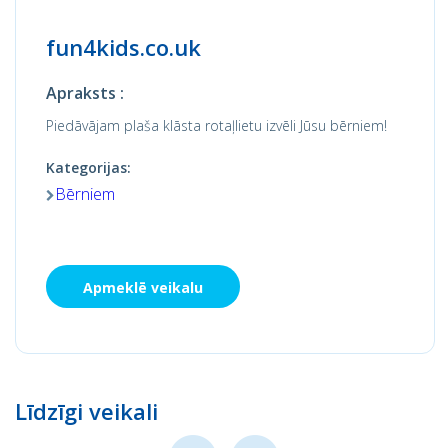
fun4kids.co.uk
Apraksts :
Piedāvājam plaša klāsta rotaļlietu izvēli Jūsu bērniem!
Kategorijas:
Bērniem
Apmeklē veikalu
Līdzīgi veikali