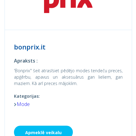
bonprix.it
Apraksts :
'Bonprix'' šeit atrasīsiet pēdējo modes tendeču preces,
apģērbu, apavus un aksesuārus gan lieliem, gan
maziem. Kā arī preces mājoklim.
Kategorijas:
Mode
Apmeklē veikalu