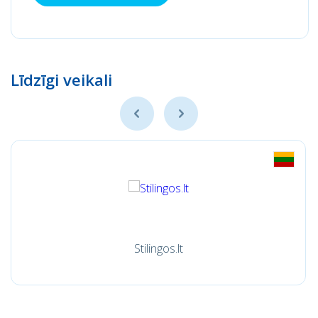
Līdzīgi veikali
Stilingos.lt