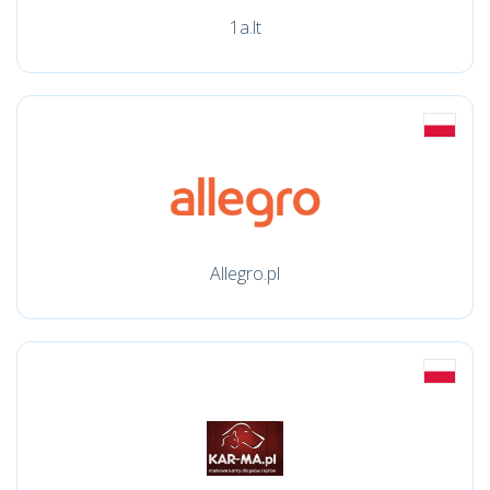
1a.lt
Allegro.pl