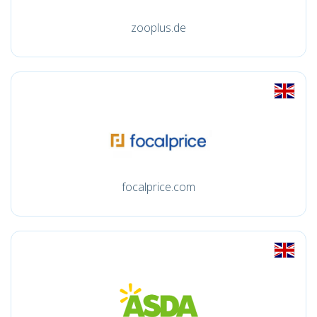
zooplus.de
focalprice.com