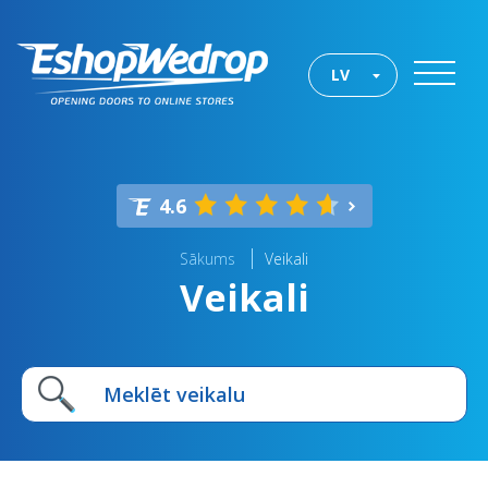
LV
4.6
Sākums
Veikali
Veikali