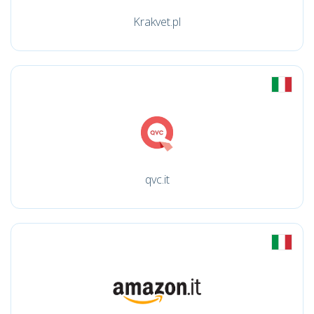
Krakvet.pl
qvc.it