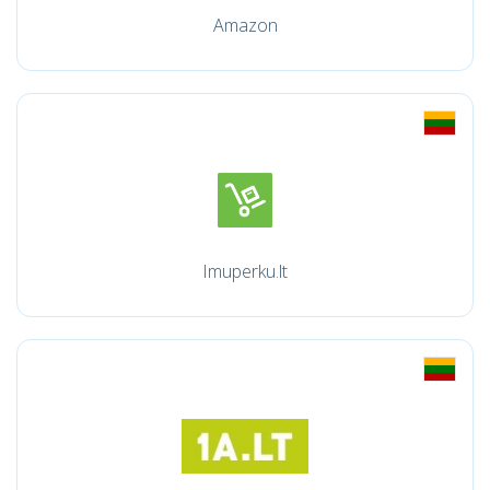
Amazon
Imuperku.lt