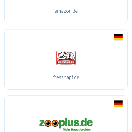
amazon.de
fressnapf.de