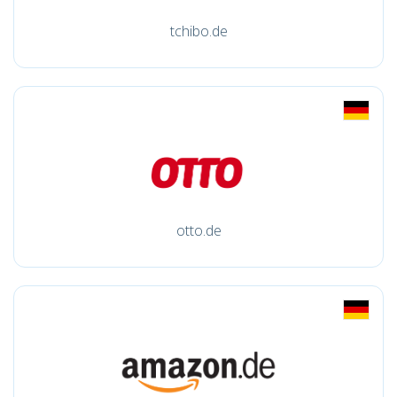
tchibo.de
otto.de