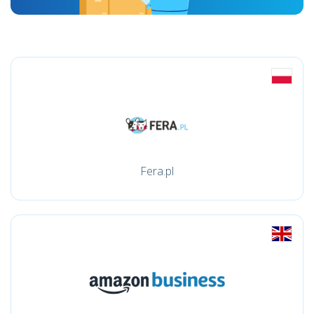
Fera.pl