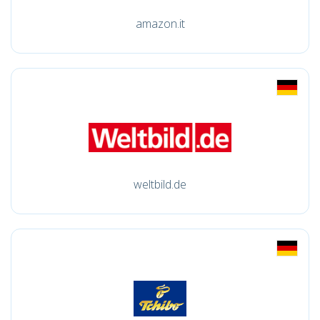
amazon.it
weltbild.de