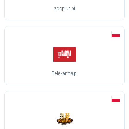
zooplus.pl
Telekarma.pl