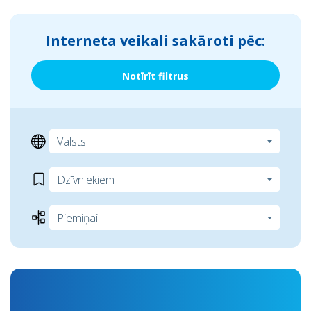
Interneta veikali sakāroti pēc:
Notīrīt filtrus