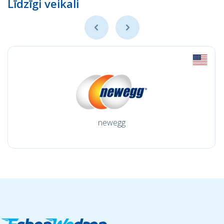
Līdzīgi veikali
newegg