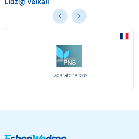
Līdzīgi veikali
Labaratoire pins