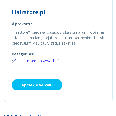
Hairstore.pl
Apraksts :
'Hairstore'' piedāvā dažādus skaistuma un kopšanas
līdzekļus matiem, sejai, rokām un ķermenim. Lieliski
piedāvājumi visu cauru gadu! Ieskaties!
Kategorijas:
Skaistumam un veselībai
Apmeklē veikalu