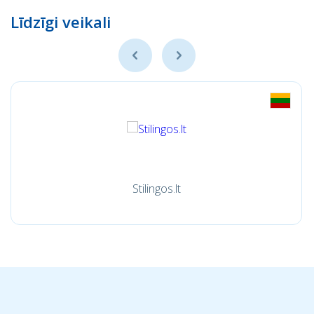
Līdzīgi veikali
Stilingos.lt