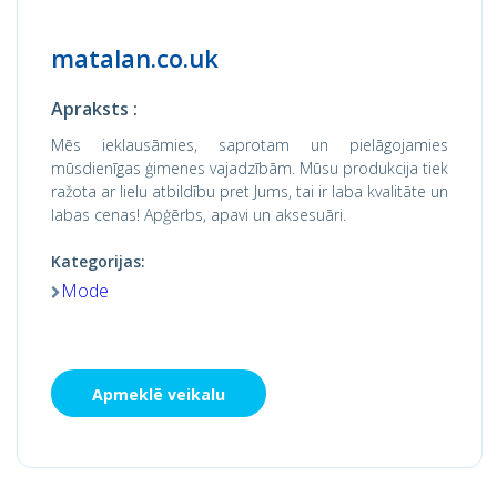
matalan.co.uk
Apraksts :
Mēs ieklausāmies, saprotam un pielāgojamies
mūsdienīgas ģimenes vajadzībām. Mūsu produkcija tiek
ražota ar lielu atbildību pret Jums, tai ir laba kvalitāte un
labas cenas! Apģērbs, apavi un aksesuāri.
Kategorijas:
Mode
Apmeklē veikalu