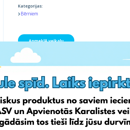
Kategorijas:
Bērniem
Apmeklē veikalu