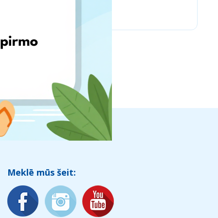
Chicco
Meklē mūs šeit: