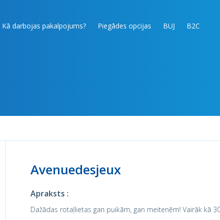
Kā darbojas pakalpojums?
Piegādes opcijas
BUJ
B2C
Avenuedesjeux
Apraksts :
Dažādas rotaļlietas gan puikām, gan meitenēm! Vairāk kā 30,