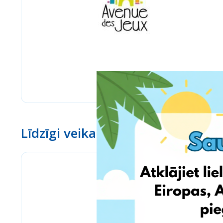
Līdzīgi veikali