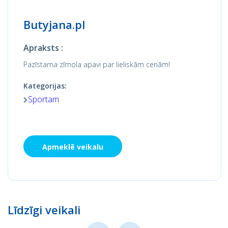
Butyjana.pl
Apraksts :
Pazīstama zīmola apavi par lieliskām cenām!
Kategorijas:
Sportam
Apmeklē veikalu
Līdzīgi veikali