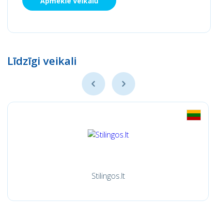
Apmeklē veikalu
Līdzīgi veikali
Stilingos.lt