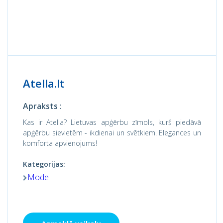
Atella.lt
Apraksts :
Kas ir Atella? Lietuvas apģērbu zīmols, kurš piedāvā
apģērbu sievietēm - ikdienai un svētkiem. Elegances un
komforta apvienojums!
Kategorijas:
Mode