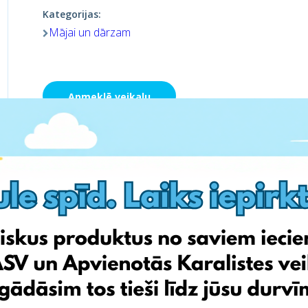
Kategorijas:
Mājai un dārzam
Apmeklē veikalu