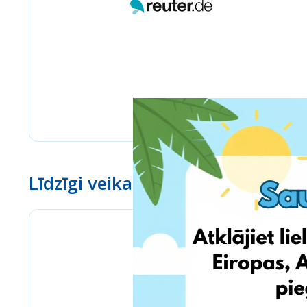
Līdzīgi veikali