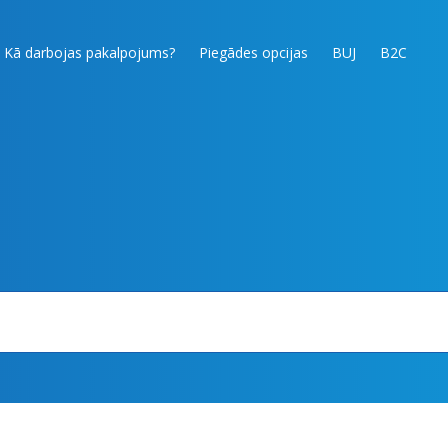
Kā darbojas pakalpojums?
Piegādes opcijas
BUJ
B2C