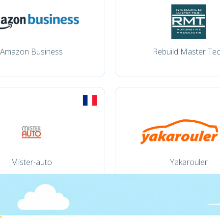
Amazon Business
Rebuild Master Te
Mister-auto
Yakarouler