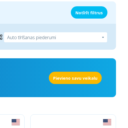
Notīrīt filtrus
Pievieno savu veikalu