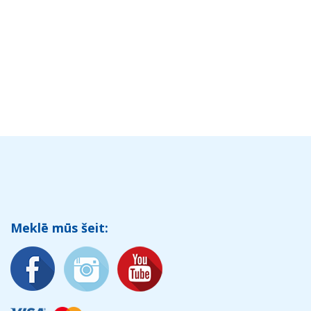
Meklē mūs šeit: