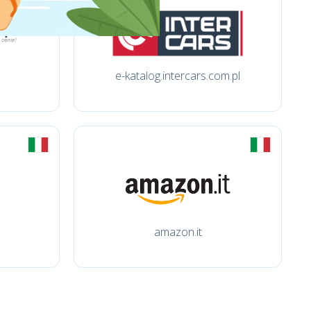
e-katalog.intercars.com.pl
amazon.it