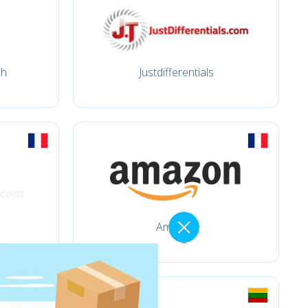
ch
Justdifferentials
Amazon