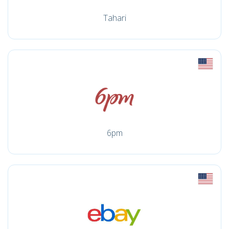
Tahari
6pm