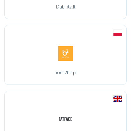
Dabinta.lt
born2be.pl