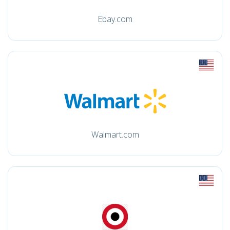
Ebay.com
Walmart.com