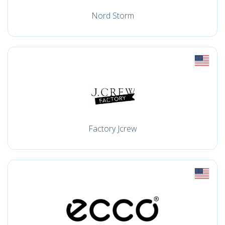
Nord Storm
Factory Jcrew