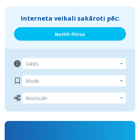
Interneta veikali sakāroti pēc:
Notīrīt filtrus