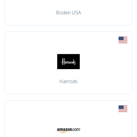
Boden USA
Harrods