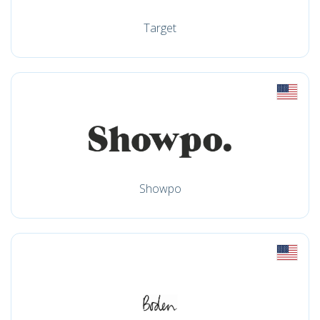
Target
Showpo