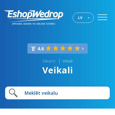
LV
4.6
Sākums
Veikali
Veikali