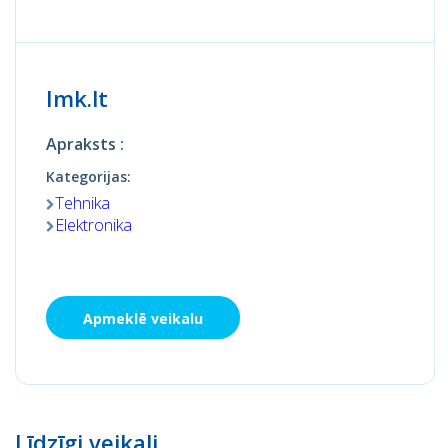
Imk.lt
Apraksts :
Kategorijas:
Tehnika
Elektronika
Apmeklē veikalu
Līdzīgi veikali