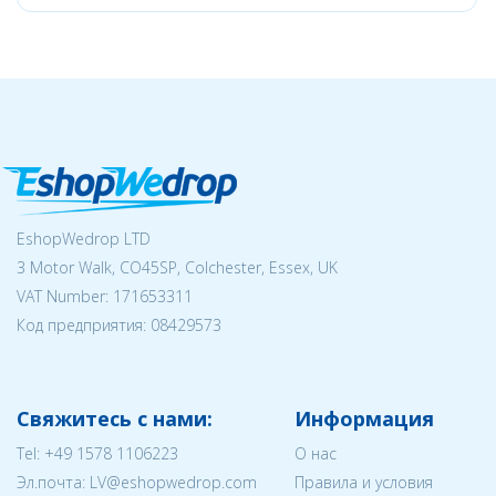
EshopWedrop LTD
3 Motor Walk, CO45SP, Colchester, Essex, UK
VAT Number: 171653311
Код предприятия:
08429573
Свяжитесь с нами:
Информация
Tel:
+49 1578 1106223
О нас
Эл.почта:
LV@eshopwedrop.com
Правила и условия