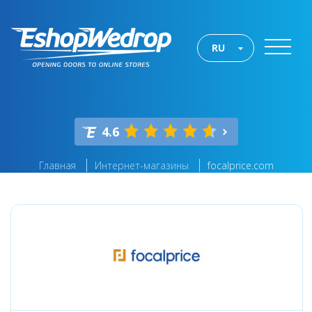
RU
4.6
Главная
Интернет-магазины
focalprice.com