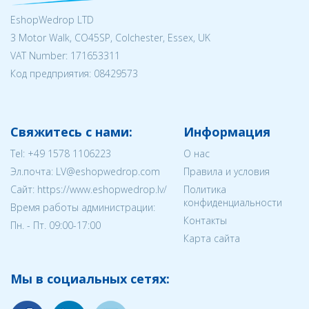
EshopWedrop LTD
3 Motor Walk, CO45SP, Colchester, Essex, UK
VAT Number: 171653311
Код предприятия:
08429573
Свяжитесь с нами:
Информация
Tel:
+49 1578 1106223
О нас
Эл.почта:
LV@eshopwedrop.com
Правила и условия
Cайт: https://www.eshopwedrop.lv/
Политика
конфиденциальности
Время работы администрации:
Контакты
Пн. - Пт. 09:00-17:00
Карта сайта
Мы в социальных сетях: