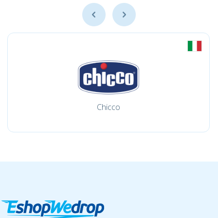
Chicco