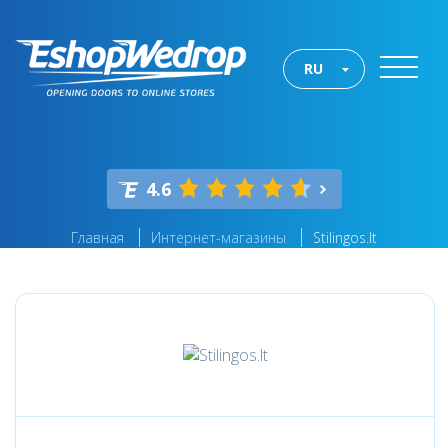
RU
4.6
Главная
Интернет-магазины
Stilingos.lt