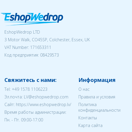
EshopWedrop LTD
3 Motor Walk, CO45SP, Colchester, Essex, UK
VAT Number: 171653311
Код предприятия:
08429573
Свяжитесь с нами:
Информация
Tel:
+49 1578 1106223
О нас
Эл.почта:
LV@eshopwedrop.com
Правила и условия
Cайт: https://www.eshopwedrop.lv/
Политика
конфиденциальности
Время работы администрации:
Контакты
Пн. - Пт. 09:00-17:00
Карта сайта