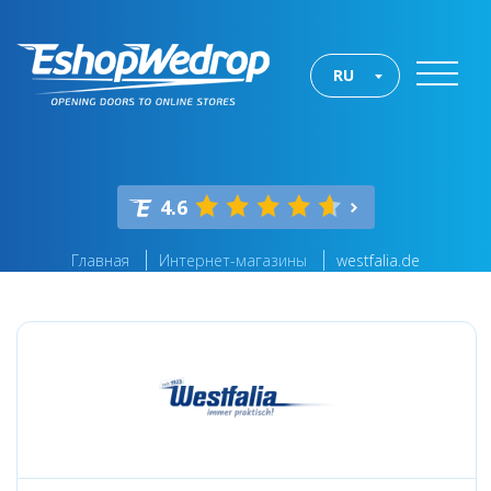
RU
4.6
Главная
Интернет-магазины
westfalia.de