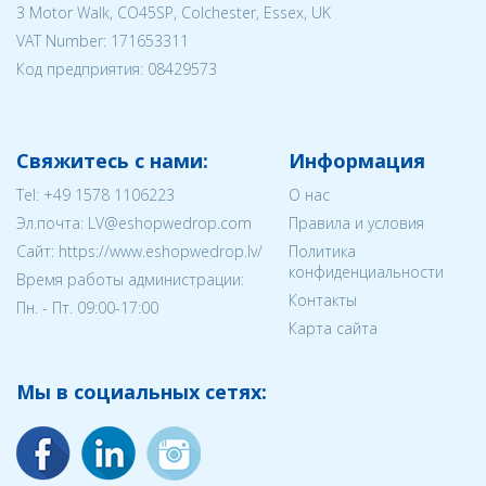
3 Motor Walk, CO45SP, Colchester, Essex, UK
VAT Number: 171653311
Код предприятия:
08429573
Свяжитесь с нами:
Информация
Tel:
+49 1578 1106223
О нас
Эл.почта:
LV@eshopwedrop.com
Правила и условия
Cайт: https://www.eshopwedrop.lv/
Политика
конфиденциальности
Время работы администрации:
Контакты
Пн. - Пт. 09:00-17:00
Карта сайта
Мы в социальных сетях: