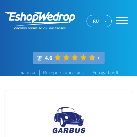
RU
4.6
Главная
Интернет-магазины
Autogarbus.lt