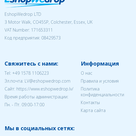
EshopWedrop LTD
3 Motor Walk, CO45SP, Colchester, Essex, UK
VAT Number: 171653311
Код предприятия:
08429573
Свяжитесь с нами:
Информация
Tel:
+49 1578 1106223
О нас
Эл.почта:
LV@eshopwedrop.com
Правила и условия
Cайт: https://www.eshopwedrop.lv/
Политика
конфиденциальности
Время работы администрации:
Контакты
Пн. - Пт. 09:00-17:00
Карта сайта
Мы в социальных сетях: