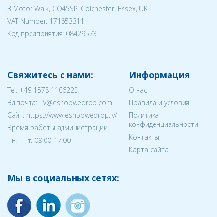
3 Motor Walk, CO45SP, Colchester, Essex, UK
VAT Number: 171653311
Код предприятия:
08429573
Свяжитесь с нами:
Информация
Tel:
+49 1578 1106223
О нас
Эл.почта:
LV@eshopwedrop.com
Правила и условия
Cайт: https://www.eshopwedrop.lv/
Политика
конфиденциальности
Время работы администрации:
Контакты
Пн. - Пт. 09:00-17:00
Карта сайта
Мы в социальных сетях: