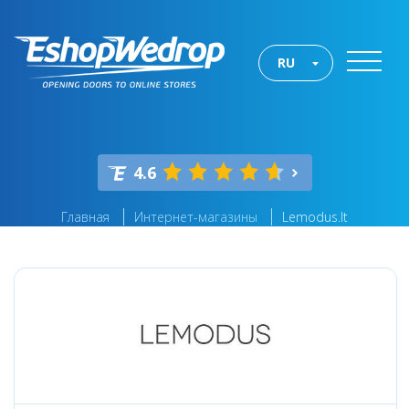
RU
4.6
Главная
Интернет-магазины
Lemodus.lt