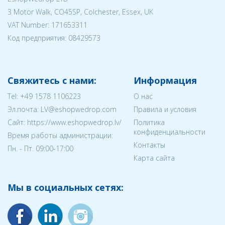
3 Motor Walk, CO45SP, Colchester, Essex, UK
VAT Number: 171653311
Код предприятия:
08429573
Свяжитесь с нами:
Информация
Tel:
+49 1578 1106223
О нас
Эл.почта:
LV@eshopwedrop.com
Правила и условия
Cайт: https://www.eshopwedrop.lv/
Политика
конфиденциальности
Время работы администрации:
Контакты
Пн. - Пт. 09:00-17:00
Карта сайта
Мы в социальных сетях: