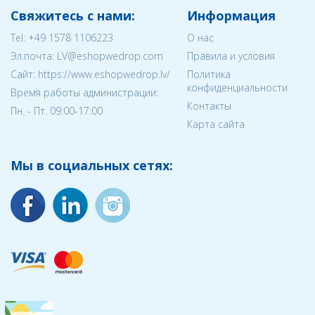
Свяжитесь с нами:
Информация
Tel:
+49 1578 1106223
О нас
Эл.почта:
LV@eshopwedrop.com
Правила и условия
Cайт: https://www.eshopwedrop.lv/
Политика
конфиденциальности
Время работы администрации:
Контакты
Пн. - Пт. 09:00-17:00
Карта сайта
Мы в социальных сетях: