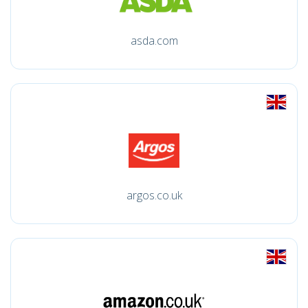
asda.com
argos.co.uk