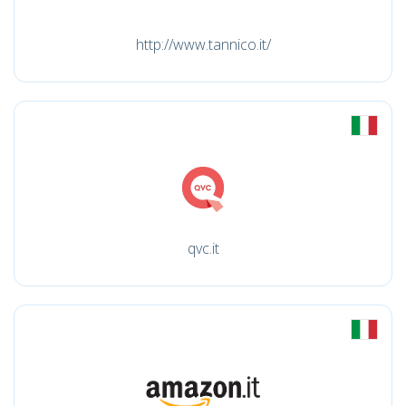
http://www.tannico.it/
qvc.it