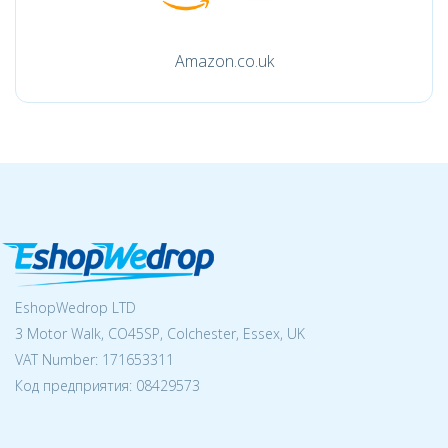
Amazon.co.uk
EshopWedrop LTD
3 Motor Walk, CO45SP, Colchester, Essex, UK
VAT Number: 171653311
Код предприятия:
08429573