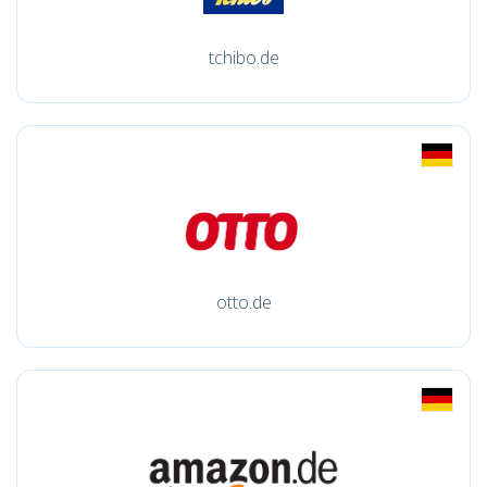
tchibo.de
otto.de