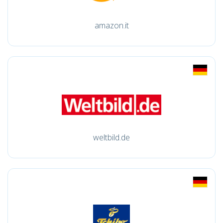
amazon.it
weltbild.de