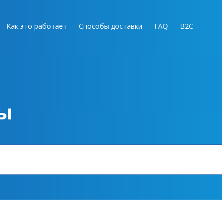
Как это работает
Способы доставки
FAQ
B2C
ы