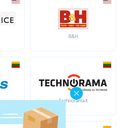
B&H
Technorama.lt