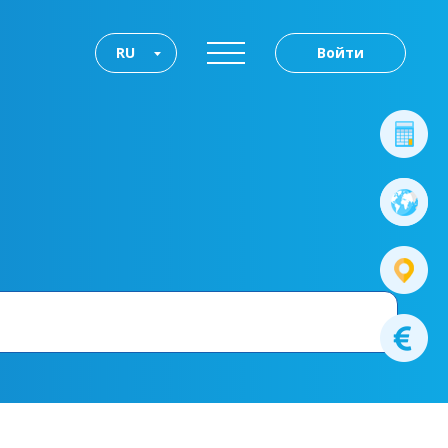
RU
Войти