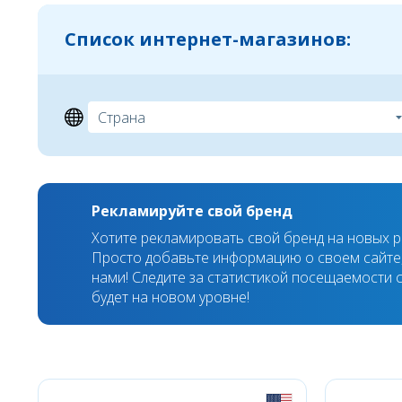
Список интернет-магазинов:
Рекламируйте свой бренд
Хотите рекламировать свой бренд на новых 
Просто добавьте информацию о своем сайте,
нами! Следите за статистикой посещаемости с
будет на новом уровне!