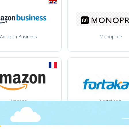
Amazon Business
Monoprice
Amazon
Fortakas.lt